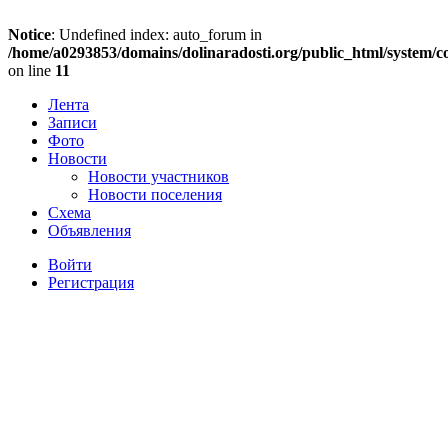
Notice
: Undefined index: auto_forum in
/home/a0293853/domains/dolinaradosti.org/public_html/system/c
on line
11
Лента
Записи
Фото
Новости
Новости участников
Новости поселения
Схема
Объявления
Войти
Регистрация