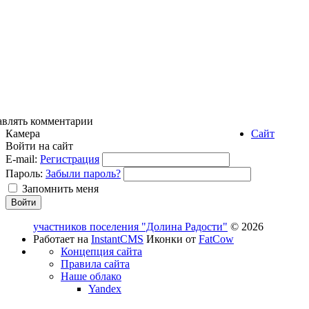
авлять комментарии
Камера
Сайт
Войти на сайт
E-mail:
Регистрация
Пароль:
Забыли пароль?
Запомнить меня
участников поселения "Долина Радости"
© 2026
Работает на
InstantCMS
Иконки от
FatCow
Концепция сайта
Правила сайта
Наше облако
Yandex