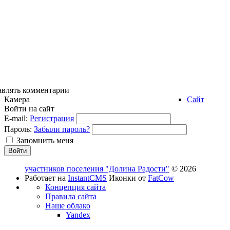
авлять комментарии
Камера
Сайт
Войти на сайт
E-mail:
Регистрация
Пароль:
Забыли пароль?
Запомнить меня
участников поселения "Долина Радости"
© 2026
Работает на
InstantCMS
Иконки от
FatCow
Концепция сайта
Правила сайта
Наше облако
Yandex