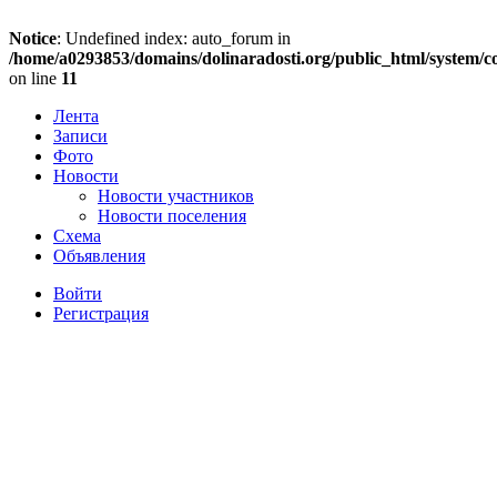
Notice
: Undefined index: auto_forum in
/home/a0293853/domains/dolinaradosti.org/public_html/system/c
on line
11
Лента
Записи
Фото
Новости
Новости участников
Новости поселения
Схема
Объявления
Войти
Регистрация