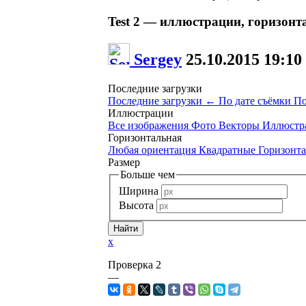
Test 2 — иллюстрации, горизонт
Sergey
25.10.2015
19:10
Последние загрузки
Последние загрузки
←
По дате съёмки
По
Иллюстрации
Все изображения
Фото
Векторы
Иллюстр
Горизонтальная
Любая ориентация
Квадратные
Горизонт
Размер
Больше чем
Ширина
Высота
x
Проверка 2
—