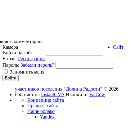
авлять комментарии
Камера
Сайт
Войти на сайт
E-mail:
Регистрация
Пароль:
Забыли пароль?
Запомнить меня
участников поселения "Долина Радости"
© 2026
Работает на
InstantCMS
Иконки от
FatCow
Концепция сайта
Правила сайта
Наше облако
Yandex