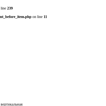
 line
239
ent_before_item.php
on line
11
 вертикальная