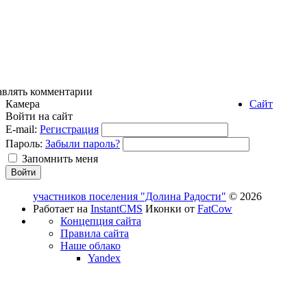
авлять комментарии
Камера
Сайт
Войти на сайт
E-mail:
Регистрация
Пароль:
Забыли пароль?
Запомнить меня
участников поселения "Долина Радости"
© 2026
Работает на
InstantCMS
Иконки от
FatCow
Концепция сайта
Правила сайта
Наше облако
Yandex