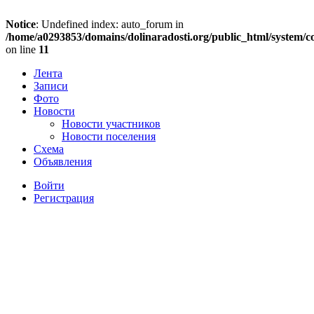
Notice
: Undefined index: auto_forum in
/home/a0293853/domains/dolinaradosti.org/public_html/system/c
on line
11
Лента
Записи
Фото
Новости
Новости участников
Новости поселения
Схема
Объявления
Войти
Регистрация