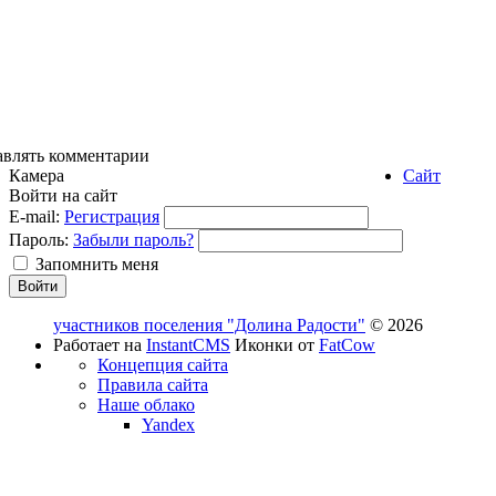
авлять комментарии
Камера
Сайт
Войти на сайт
E-mail:
Регистрация
Пароль:
Забыли пароль?
Запомнить меня
участников поселения "Долина Радости"
© 2026
Работает на
InstantCMS
Иконки от
FatCow
Концепция сайта
Правила сайта
Наше облако
Yandex