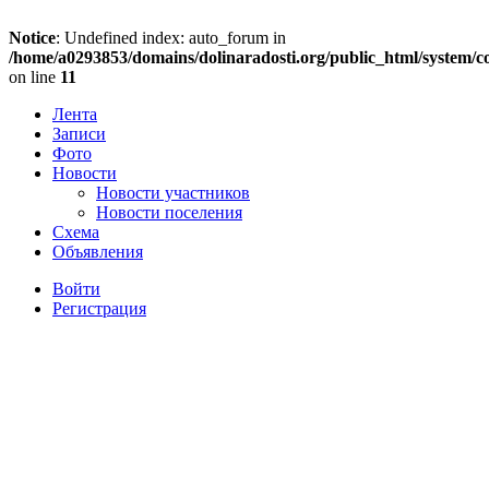
Notice
: Undefined index: auto_forum in
/home/a0293853/domains/dolinaradosti.org/public_html/system/c
on line
11
Лента
Записи
Фото
Новости
Новости участников
Новости поселения
Схема
Объявления
Войти
Регистрация