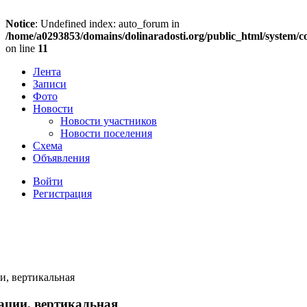
Notice
: Undefined index: auto_forum in
/home/a0293853/domains/dolinaradosti.org/public_html/system/c
on line
11
Лента
Записи
Фото
Новости
Новости участников
Новости поселения
Схема
Объявления
Войти
Регистрация
и, вертикальная
ации, вертикальная