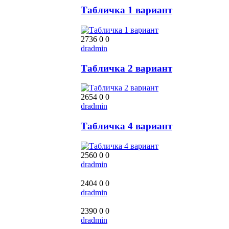
Табличка 1 вариант
2736
0
0
dradmin
Табличка 2 вариант
2654
0
0
dradmin
Табличка 4 вариант
2560
0
0
dradmin
2404
0
0
dradmin
2390
0
0
dradmin