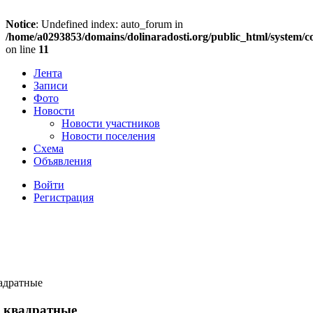
Notice
: Undefined index: auto_forum in
/home/a0293853/domains/dolinaradosti.org/public_html/system/c
on line
11
Лента
Записи
Фото
Новости
Новости участников
Новости поселения
Схема
Объявления
Войти
Регистрация
вадратные
, квадратные